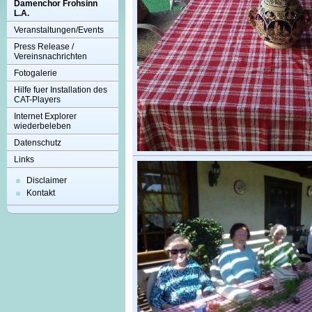
Damenchor Frohsinn
L.A.
Veranstaltungen/Events
Press Release /
Vereinsnachrichten
Fotogalerie
Hilfe fuer Installation des
CAT-Players
Internet Explorer
wiederbeleben
Datenschutz
Links
Disclaimer
Kontakt